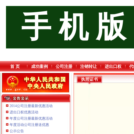
手 机 版
首 页
成功案例
公司注册
注销转让
进出口权
代
执照证书
2014公司注册最新优惠活动
进出口权优惠活动
年度公司注册最新优惠活动
重庆傲志众达投资咨询有限责任公司 渝九1000万 （增资）
年度活动公司注册送优惠
重庆卿倾商贸有限责任公司 渝江100万 （工商注册）
公示公告